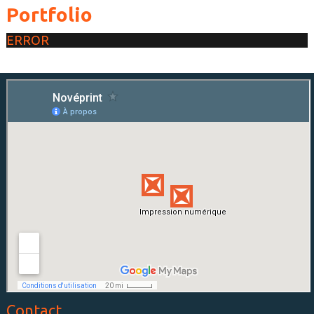
Portfolio
ERROR
Contact