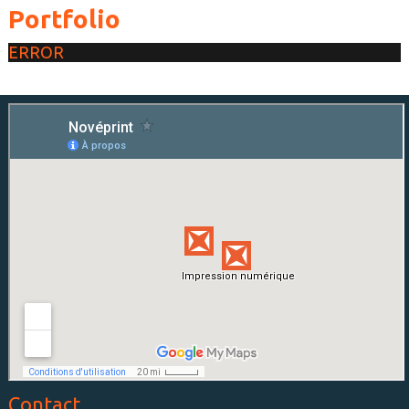
Portfolio
ERROR
Contact