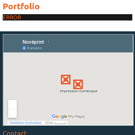
Portfolio
ERROR
Contact