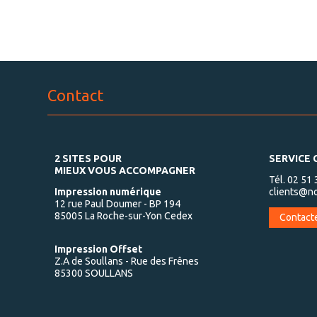
Contact
2 SITES POUR
SERVICE
MIEUX VOUS ACCOMPAGNER
Tél. 02 51
Impression numérique
clients@no
12 rue Paul Doumer - BP 194
85005 La Roche-sur-Yon Cedex
Contact
Impression Offset
Z.A de Soullans - Rue des Frênes
85300 SOULLANS